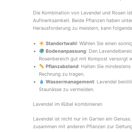
Die Kombination von Lavendel und Rosen ist
Aufmerksamkeit. Beide Pflanzen haben unte
Herausforderung zu meistern, kann folgend
Standortwahl
: Wählen Sie einen sonni
Bodenanpassung
: Den Lavendelberei
Rosenbereich gut mit Kompost versorgt w
Pflanzabstand
: Halten Sie mindestens
Rechnung zu tragen.
Wassermanagement
: Lavendel benöt
Staunässe zu vermeiden.
Lavendel im Kübel kombinieren
Lavendel ist nicht nur im Garten ein Genuss
zusammen mit anderen Pflanzen zur Geltung