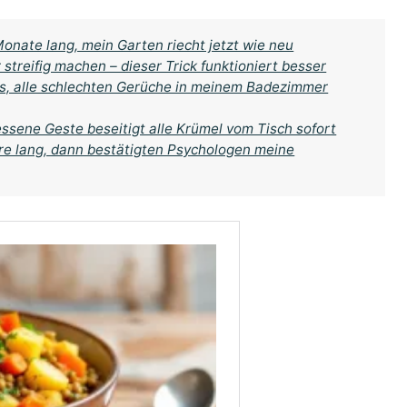
onate lang, mein Garten riecht jetzt wie neu
streifig machen – dieser Trick funktioniert besser
aus, alle schlechten Gerüche in meinem Badezimmer
ssene Geste beseitigt alle Krümel vom Tisch sofort
hre lang, dann bestätigten Psychologen meine