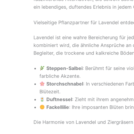
ein lebendiges, duftendes Erlebnis in jedem 
Vielseitige Pflanzpartner für Lavendel entd
Lavendel ist eine wahre Bereicherung für j
kombiniert wird, die ähnliche Ansprüche an 
Begleiter, die trockene und kalkreiche Böden
Steppen-Salbei
: Berühmt für seine vio
farbliche Akzente.
Storchschnabel
: In verschiedenen Far
Blütezeit.
Duftnessel
: Zieht mit ihrem angenehme
Fackellilie
: Ihre imposanten Blüten brin
Die Harmonie von Lavendel und Ziergräsern