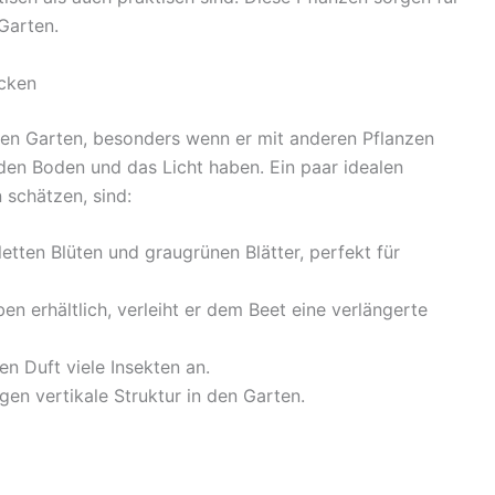
Garten.
ecken
eden Garten, besonders wenn er mit anderen Pflanzen
den Boden und das Licht haben. Ein paar idealen
 schätzen, sind:
letten Blüten und graugrünen Blätter, perfekt für
ben erhältlich, verleiht er dem Beet eine verlängerte
n Duft viele Insekten an.
gen vertikale Struktur in den Garten.