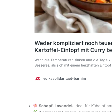
Schopf-Lavendel
: Ideal für Kübelpfl