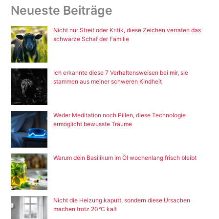
Neueste Beiträge
Nicht nur Streit oder Kritik, diese Zeichen verraten das
schwarze Schaf der Familie
Ich erkannte diese 7 Verhaltensweisen bei mir, sie
stammen aus meiner schweren Kindheit
Weder Meditation noch Pillen, diese Technologie
ermöglicht bewusste Träume
Warum dein Basilikum im Öl wochenlang frisch bleibt
Nicht die Heizung kaputt, sondern diese Ursachen
machen trotz 20°C kalt