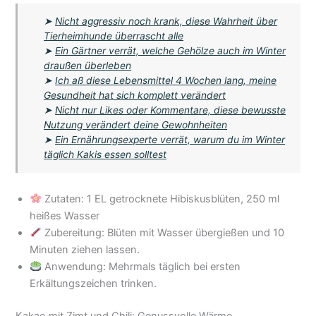
➤
Nicht aggressiv noch krank, diese Wahrheit über
Tierheimhunde überrascht alle
➤
Ein Gärtner verrät, welche Gehölze auch im Winter
draußen überleben
➤
Ich aß diese Lebensmittel 4 Wochen lang, meine
Gesundheit hat sich komplett verändert
➤
Nicht nur Likes oder Kommentare, diese bewusste
Nutzung verändert deine Gewohnheiten
➤
Ein Ernährungsexperte verrät, warum du im Winter
täglich Kakis essen solltest
Zutaten: 1 EL getrocknete Hibiskusblüten, 250 ml
heißes Wasser
Zubereitung: Blüten mit Wasser übergießen und 10
Minuten ziehen lassen.
Anwendung: Mehrmals täglich bei ersten
Erkältungszeichen trinken.
Kakao mit Zimt und Chili: Genussvolle Wärme