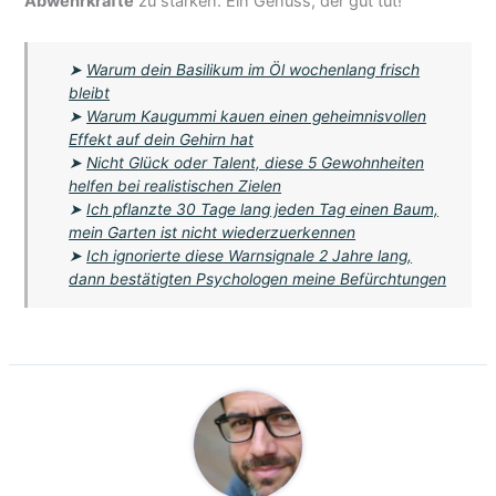
Abwehrkräfte
zu stärken. Ein Genuss, der gut tut!
➤
Warum dein Basilikum im Öl wochenlang frisch
bleibt
➤
Warum Kaugummi kauen einen geheimnisvollen
Effekt auf dein Gehirn hat
➤
Nicht Glück oder Talent, diese 5 Gewohnheiten
helfen bei realistischen Zielen
➤
Ich pflanzte 30 Tage lang jeden Tag einen Baum,
mein Garten ist nicht wiederzuerkennen
➤
Ich ignorierte diese Warnsignale 2 Jahre lang,
dann bestätigten Psychologen meine Befürchtungen