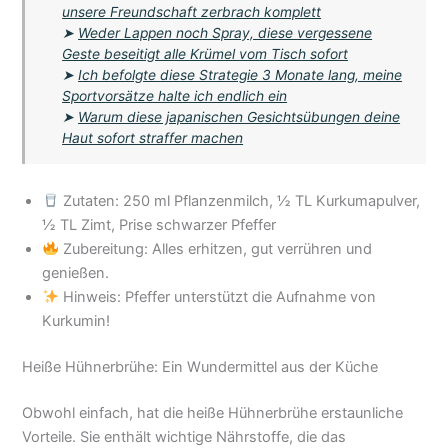
unsere Freundschaft zerbrach komplett
➤
Weder Lappen noch Spray, diese vergessene
Geste beseitigt alle Krümel vom Tisch sofort
➤
Ich befolgte diese Strategie 3 Monate lang, meine
Sportvorsätze halte ich endlich ein
➤
Warum diese japanischen Gesichtsübungen deine
Haut sofort straffer machen
Zutaten: 250 ml Pflanzenmilch, ½ TL Kurkumapulver,
½ TL Zimt, Prise schwarzer Pfeffer
Zubereitung: Alles erhitzen, gut verrühren und
genießen.
Hinweis: Pfeffer unterstützt die Aufnahme von
Kurkumin!
Heiße Hühnerbrühe: Ein Wundermittel aus der Küche
Obwohl einfach, hat die heiße Hühnerbrühe erstaunliche
Vorteile. Sie enthält wichtige Nährstoffe, die das