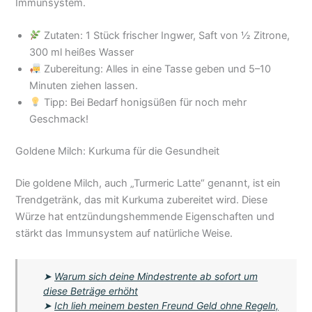
Immunsystem.
Zutaten: 1 Stück frischer Ingwer, Saft von ½ Zitrone,
300 ml heißes Wasser
Zubereitung: Alles in eine Tasse geben und 5–10
Minuten ziehen lassen.
Tipp: Bei Bedarf honigsüßen für noch mehr
Geschmack!
Goldene Milch: Kurkuma für die Gesundheit
Die goldene Milch, auch „Turmeric Latte“ genannt, ist ein
Trendgetränk, das mit Kurkuma zubereitet wird. Diese
Würze hat entzündungshemmende Eigenschaften und
stärkt das Immunsystem auf natürliche Weise.
➤
Warum sich deine Mindestrente ab sofort um
diese Beträge erhöht
➤
Ich lieh meinem besten Freund Geld ohne Regeln,