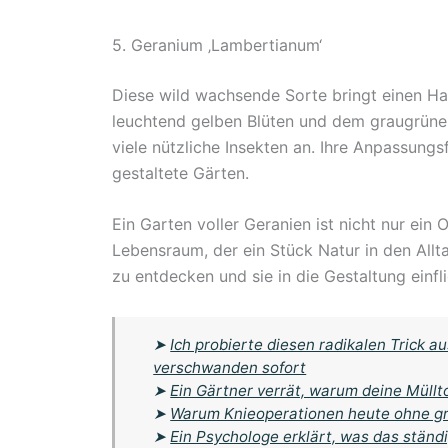
5. Geranium ‚Lambertianum‘
Diese wild wachsende Sorte bringt einen Hau
leuchtend gelben Blüten und dem graugrünen 
viele nützliche Insekten an. Ihre Anpassungs
gestaltete Gärten.
Ein Garten voller Geranien ist nicht nur ein
Lebensraum, der ein Stück Natur in den Alltag
zu entdecken und sie in die Gestaltung einfl
➤
Ich probierte diesen radikalen Trick 
verschwanden sofort
➤
Ein Gärtner verrät, warum deine Müll
➤
Warum Knieoperationen heute ohne gr
➤
Ein Psychologe erklärt, was das ständ