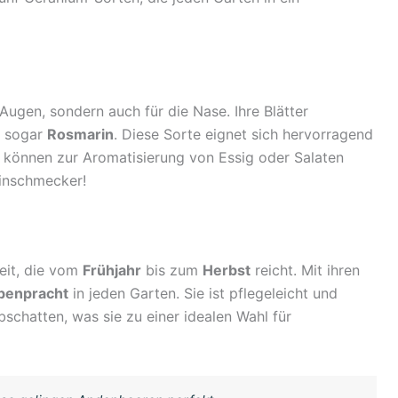
e Augen, sondern auch für die Nase. Ihre Blätter
 sogar
Rosmarin
. Diese Sorte eignet sich hervorragend
r können zur Aromatisierung von Essig oder Salaten
einschmecker!
zeit, die vom
Frühjahr
bis zum
Herbst
reicht. Mit ihren
benpracht
in jeden Garten. Sie ist pflegeleicht und
schatten, was sie zu einer idealen Wahl für