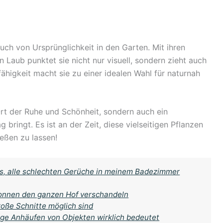
ch von Ursprünglichkeit in den Garten. Mit ihren
Laub punktet sie nicht nur visuell, sondern zieht auch
fähigkeit macht sie zu einer idealen Wahl für naturnah
 Ort der Ruhe und Schönheit, sondern auch ein
 bringt. Es ist an der Zeit, diese vielseitigen Pflanzen
ießen zu lassen!
aus, alle schlechten Gerüche in meinem Badezimmer
tonnen den ganzen Hof verschandeln
oße Schnitte möglich sind
ige Anhäufen von Objekten wirklich bedeutet