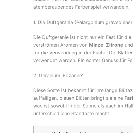
atemberaubendes Farbenspiel verwandeln.
1. Die Duftgeranie (Pelargonium graveolens)
Die Duftgeranie ist nicht nur ein Fest für di
verströmen Aromen von
Minze
,
Zitrone
und
für die Verwendung in der Küche. Die Blätte
verwendet werden. Ein echter Genuss für F
2. Geranium ‚Rozanne‘
Diese Sorte ist bekannt für ihre lange Blüte
auffälligen, blauen Blüten bringt sie eine
Far
wächst sowohl in der Sonne als auch im Halb
unterschiedliche Standorte macht.