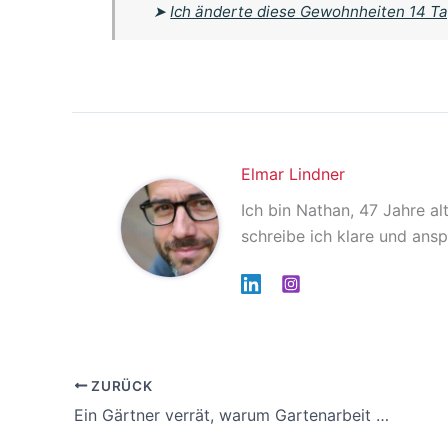
➤
Ich änderte diese Gewohnheiten 14 Ta
Elmar Lindner
Ich bin Nathan, 47 Jahre al
schreibe ich klare und ansp
ZURÜCK
Ein Gärtner verrät, warum Gartenarbeit dich schneller schlank macht als Sport