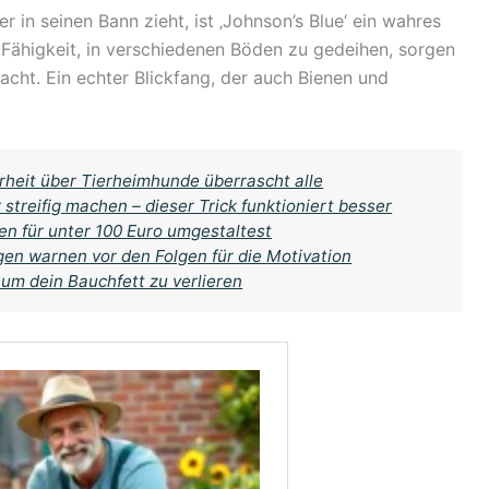
r in seinen Bann zieht, ist ‚Johnson’s Blue‘ ein wahres
e Fähigkeit, in verschiedenen Böden zu gedeihen, sorgen
macht. Ein echter Blickfang, der auch Bienen und
rheit über Tierheimhunde überrascht alle
streifig machen – dieser Trick funktioniert besser
ten für unter 100 Euro umgestaltest
ogen warnen vor den Folgen für die Motivation
um dein Bauchfett zu verlieren