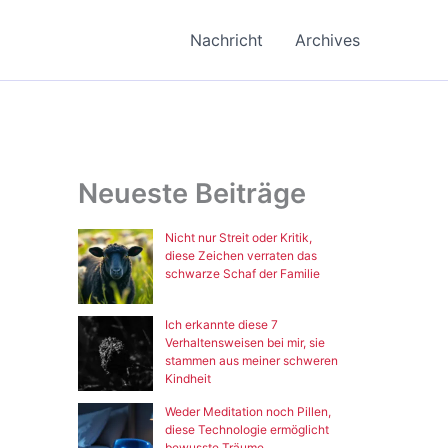
Nachricht
Archives
Neueste Beiträge
Nicht nur Streit oder Kritik,
diese Zeichen verraten das
schwarze Schaf der Familie
Ich erkannte diese 7
Verhaltensweisen bei mir, sie
stammen aus meiner schweren
Kindheit
Weder Meditation noch Pillen,
diese Technologie ermöglicht
bewusste Träume