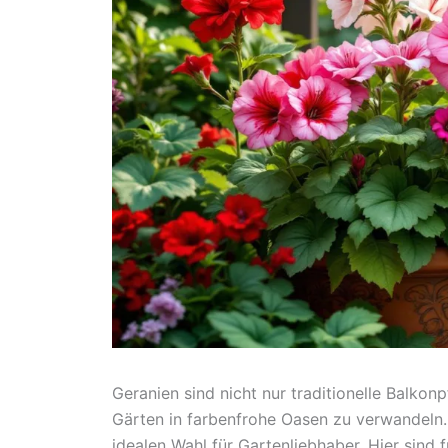
Geranien sind nicht nur traditionelle Balkon
Gärten in farbenfrohe Oasen zu verwandeln.
idealen Wahl für Gartenliebhaber. Hier sind 