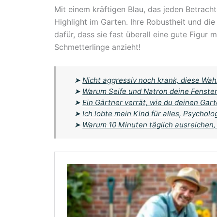
Mit einem kräftigen Blau, das jeden Betrachte
Highlight im Garten. Ihre Robustheit und di
dafür, dass sie fast überall eine gute Figur 
Schmetterlinge anzieht!
➤
Nicht aggressiv noch krank, diese Wah
➤
Warum Seife und Natron deine Fenster 
➤
Ein Gärtner verrät, wie du deinen Gar
➤
Ich lobte mein Kind für alles, Psychol
➤
Warum 10 Minuten täglich ausreichen, 