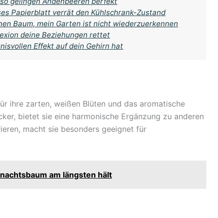
so gelingen Andenbeeren perfekt
es Papierblatt verrät den Kühlschrank-Zustand
inen Baum, mein Garten ist nicht wiederzuerkennen
lexion deine Beziehungen rettet
vollen Effekt auf dein Gehirn hat
ür ihre zarten, weißen Blüten und das aromatische
cker, bietet sie eine harmonische Ergänzung zu anderen
erieren, macht sie besonders geeignet für
hnachtsbaum am längsten hält