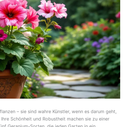
pflanzen – sie sind wahre Künstler, wenn es darum geht,
 Ihre Schönheit und Robustheit machen sie zu einer
fünf Geranium-Sorten, die jeden Garten in ein