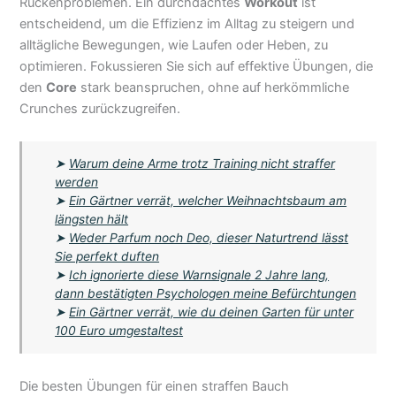
Rückenproblemen. Ein durchdachtes
Workout
ist
entscheidend, um die Effizienz im Alltag zu steigern und
alltägliche Bewegungen, wie Laufen oder Heben, zu
optimieren. Fokussieren Sie sich auf effektive Übungen, die
den
Core
stark beanspruchen, ohne auf herkömmliche
Crunches zurückzugreifen.
➤
Warum deine Arme trotz Training nicht straffer
werden
➤
Ein Gärtner verrät, welcher Weihnachtsbaum am
längsten hält
➤
Weder Parfum noch Deo, dieser Naturtrend lässt
Sie perfekt duften
➤
Ich ignorierte diese Warnsignale 2 Jahre lang,
dann bestätigten Psychologen meine Befürchtungen
➤
Ein Gärtner verrät, wie du deinen Garten für unter
100 Euro umgestaltest
Die besten Übungen für einen straffen Bauch