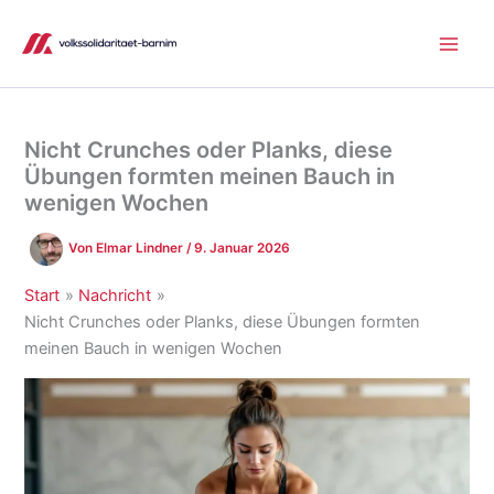
Zum
Inhalt
springen
Nicht Crunches oder Planks, diese
Übungen formten meinen Bauch in
wenigen Wochen
Von
Elmar Lindner
/
9. Januar 2026
Start
Nachricht
Nicht Crunches oder Planks, diese Übungen formten
meinen Bauch in wenigen Wochen