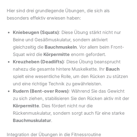
Hier sind drei grundlegende Übungen, die sich als
besonders effektiv erwiesen haben:
Kniebeugen (Squats)
: Diese Übung stärkt nicht nur
Beine und Gesäßmuskulatur, sondern aktiviert
gleichzeitig die
Bauchmuskeln
. Vor allem beim Front-
Squat wird die
Körpermitte
enorm gefordert.
Kreuzheben (Deadlifts)
: Diese Übung beansprucht
nahezu die gesamte hintere Muskelkette. Ihr
Bauch
spielt eine wesentliche Rolle, um den Rücken zu stützen
und eine richtige Technik zu gewährleisten.
Rudern (Bent-over Rows)
: Während Sie das Gewicht
zu sich ziehen, stabilisieren Sie den Rücken aktiv mit der
Körpermitte
. Dies fördert nicht nur die
Rückenmuskulatur, sondern sorgt auch für eine starke
Bauchmuskulatur
.
Integration der Übungen in die Fitnessroutine