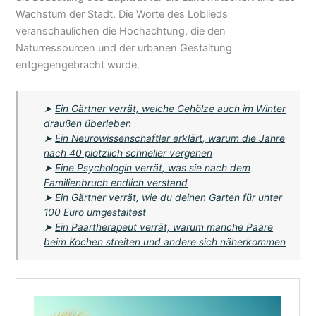
Wachstum der Stadt. Die Worte des Loblieds
veranschaulichen die Hochachtung, die den
Naturressourcen und der urbanen Gestaltung
entgegengebracht wurde.
➤
Ein Gärtner verrät, welche Gehölze auch im Winter
draußen überleben
➤
Ein Neurowissenschaftler erklärt, warum die Jahre
nach 40 plötzlich schneller vergehen
➤
Eine Psychologin verrät, was sie nach dem
Familienbruch endlich verstand
➤
Ein Gärtner verrät, wie du deinen Garten für unter
100 Euro umgestaltest
➤
Ein Paartherapeut verrät, warum manche Paare
beim Kochen streiten und andere sich näherkommen