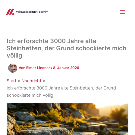
Zum
Inhalt
springen
Ich erforschte 3000 Jahre alte
Steinbetten, der Grund schockierte mich
völlig
Von
Elmar Lindner
/
8. Januar 2026
Start
Nachricht
Ich erforschte 3000 Jahre alte Steinbetten, der Grund
schockierte mich völlig